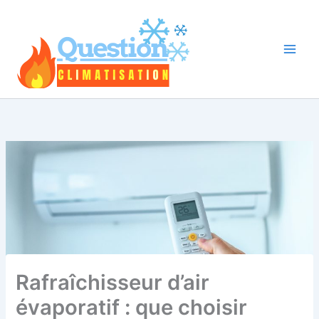
Aller
au
contenu
Rafraîchisseur d’air
évaporatif : que choisir