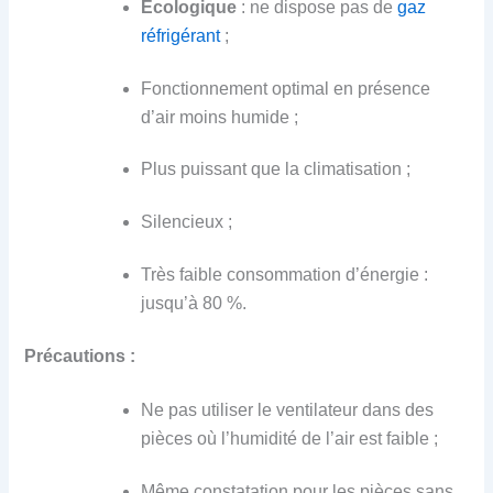
Écologique
: ne dispose pas de
gaz
réfrigérant
;
Fonctionnement optimal en présence
d’air moins humide ;
Plus puissant que la climatisation ;
Silencieux ;
Très faible consommation d’énergie :
jusqu’à 80 %.
Précautions :
Ne pas utiliser le ventilateur dans des
pièces où l’humidité de l’air est faible ;
Même constatation pour les pièces sans