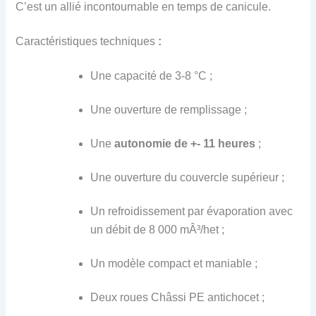
C’est un allié incontournable
e
n temps de canicule.
Caractéristiques techniques
:
Une capacité de 3-8 °C ;
Une ouverture de remplissage ;
Une
a
utonomie de +- 11 heures
;
Une ouverture du couvercle supérieur ;
Un refroidissement par évaporation avec
un débit de 8 000 mÂ³/het ;
Un modèle compact et maniable ;
Deux roues Châssi PE antichocet ;