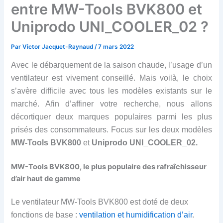
entre MW-Tools BVK800 et
Uniprodo UNI_COOLER_02 ?
Par
Victor Jacquet-Raynaud
/
7 mars 2022
Avec le débarquement de la saison chaude, l’usage d’un
ventilateur est vivement conseillé. Mais voilà, le choix
s’avère difficile avec tous les modèles existants sur le
marché. Afin d’affiner votre recherche, nous allons
décortiquer deux marques populaires parmi les plus
prisés des consommateurs. Focus sur les deux modèles
MW-Tools BVK800
et
Uniprodo UNI_COOLER_02.
MW-Tools BVK800, le plus populaire des rafraîchisseur
d’air haut de gamme
Le
ventilateur
MW-Tools BVK800
est
doté de
deux
fonction
s
de base :
ventilation et humidification d’air
.