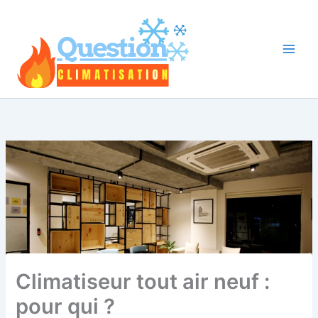
Aller
au
contenu
Climatiseur tout air neuf :
pour qui ?