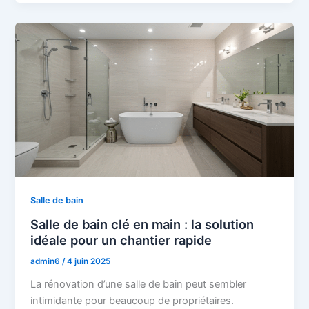
Salle de bain
Salle de bain clé en main : la solution
idéale pour un chantier rapide
admin6
/
4 juin 2025
La rénovation d’une salle de bain peut sembler
intimidante pour beaucoup de propriétaires.