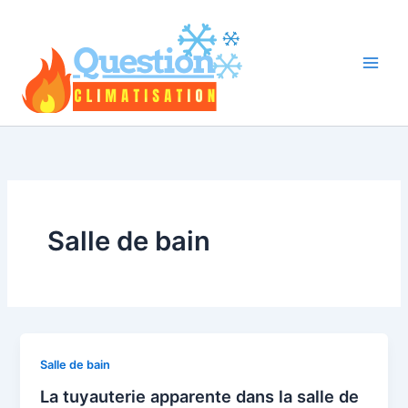
Aller
au
contenu
Salle de bain
Salle de bain
La tuyauterie apparente dans la salle de