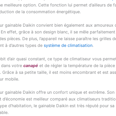
e meilleure option. Cette fonction lui permet d’ailleurs de f
éduction de la consommation énergétique.
eur gainable Daikin convient bien également aux amoureux 
. En effet, grâce à son design blanc, il se mêle parfaitement 
es pièces. De plus, l’appareil ne laisse paraître les grilles 
nt à d’autres types de
système de climatisation
.
bit d’air quasi constant, ce type de climatiseur vous perme
é dans votre
canapé
et de régler la température de la pièce
Grâce à sa petite taille, il est moins encombrant et est ass
ur mobile.
eur gainable Daikin offre un confort unique et extrême. So
t d’économie est meilleur comparé aux climatiseurs traditio
type d’habitation, le gainable Daikin est très réputé pour sa
ble.