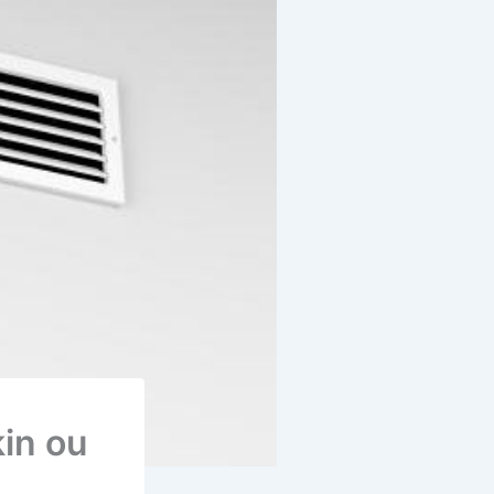
kin ou