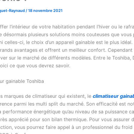
cquet-Raynaud
/
18 novembre 2021
fer l’intérieur de votre habitation pendant l’hiver ou le rafr
xiste désormais plusieurs solutions moins couteuses que vous
rmi celles-ci, le choix d’un appareil gainable est le plus idéal
grands avantages et offrent un meilleur confort. Cependant
ver sur le marché de différents modèles. Entre le Toshiba, 
oici ce que vous devrez savoir.
eur gainable Toshiba
s marques de climatiseur qui existent, le
climatiseur gaina
rence parmi les multi split du marché. Son efficacité est no
a performance énergétique qu’au niveau de sa puissance cal
 très apprécié pour son bilan thermique. Pour vous assurer 
nction, vous pourrez faire appel à un professionnel du fro