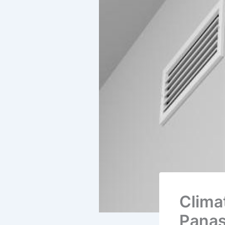
Climat
Panas