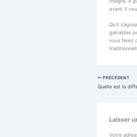
intégré. À p
avant. Il vo
Qu’il s’agi
gainables p
vous ferez 
traditionnel
PRÉCÉDENT
Laisser 
Votre adres