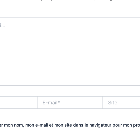
E-
Site
mail*
er mon nom, mon e-mail et mon site dans le navigateur pour mon pr