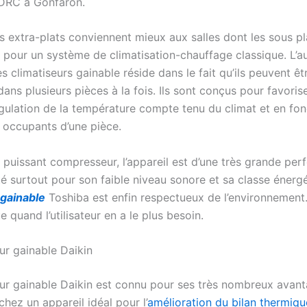
e DRC à Gonfaron.
 extra-plats conviennent mieux aux salles dont les sous p
 pour un système de climatisation-chauffage classique. L’a
 climatiseurs gainable réside dans le fait qu’ils peuvent êt
dans plusieurs pièces à la fois. Ils sont conçus pour favoris
égulation de la température compte tenu du climat et en fon
 occupants d’une pièce.
puissant compresseur, l’appareil est d’une très grande perf
té surtout pour son faible niveau sonore et sa classe énerg
 gainable
Toshiba est enfin respectueux de l’environnement. 
ue quand l’utilisateur en a le plus besoin.
ur gainable Daikin
eur gainable Daikin est connu pour ses très nombreux avant
hez un appareil idéal pour l’
amélioration du bilan thermiqu