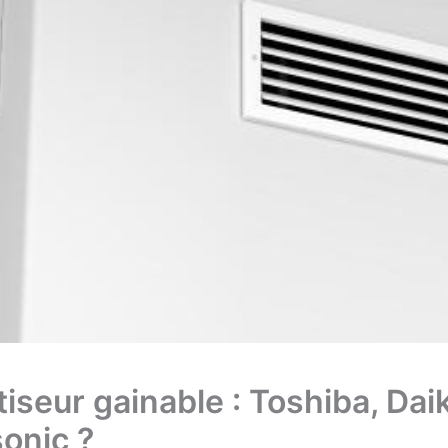
iseur gainable : Toshiba, Dai
onic ?