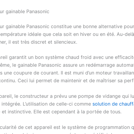
eur gainable Panasonic
eur gainable Panasonic constitue une bonne alternative pour
empérature idéale que cela soit en hiver ou en été. Au-delà 
r, il est très discret et silencieux.
areil garantit un bon système chaud froid avec une efficaci
même, le gainable Panasonic assure un redémarrage automa
ès une coupure de courant. Il est muni d’un moteur travailla
continu. Ceci lui permet de maintenir et de maîtriser sa pe
pareil, le constructeur a prévu une pompe de vidange qui lu
intégrée. L’utilisation de celle-ci comme
solution de chauf
e et instinctive. Elle est cependant à la portée de tous.
icularité de cet appareil est le système de programmation qu