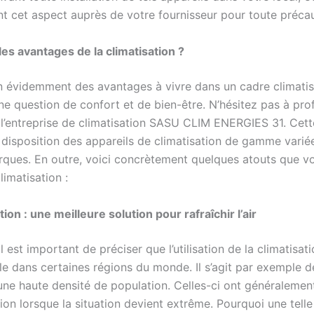
t cet aspect auprès de votre fournisseur pour toute précau
les avantages de la climatisation ?
ien évidemment des avantages à vivre dans un cadre climatis
une question de confort et de bien-être. N’hésitez pas à prof
 l’entreprise de climatisation SASU CLIM ENERGIES 31. Cett
 disposition des appareils de climatisation de gamme varié
ques. En outre, voici concrètement quelques atouts que v
limatisation :
tion : une meilleure solution pour rafraîchir l’air
il est important de préciser que l’utilisation de la climatisat
e dans certaines régions du monde. Il s’agit par exemple de
une haute densité de population. Celles-ci ont généralemen
tion lorsque la situation devient extrême. Pourquoi une telle