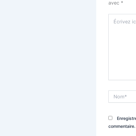
avec
*
Écrivez
ici…
Nom*
Enregistr
commentaire.