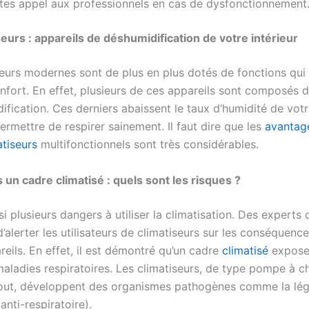
ites appel aux professionnels en cas de dysfonctionnement
seurs : appareils de déshumidification de votre intérieur
seurs modernes sont de plus en plus dotés de fonctions qui 
nfort. En effet, plusieurs de ces appareils sont composés 
ification. Ces derniers abaissent le taux d’humidité de vot
rmettre de respirer sainement. Il faut dire que les
avantag
atiseurs
multifonctionnels sont très considérables.
 un cadre climatisé : quels sont les risques ?
ssi plusieurs dangers à utiliser la climatisation. Des experts 
’alerter les utilisateurs de climatiseurs sur les conséquenc
eils. En effet, il est démontré qu’un cadre
climatisé
expose
maladies respiratoires. Les climatiseurs, de type pompe à c
tout, développent des organismes pathogènes comme la lég
nti-respiratoire).