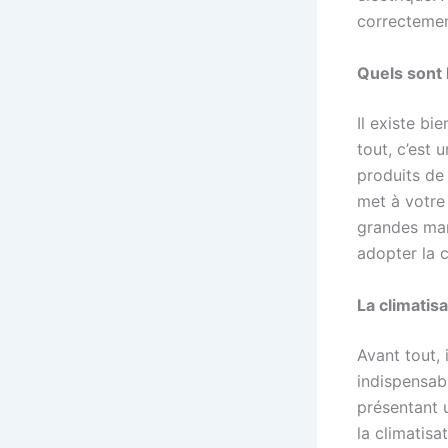
correctemen
Quels sont 
Il existe b
tout, c’est 
produits de
met à votre
grandes mar
adopter la c
La climatisa
Avant tout, 
indispensabl
présentant 
la climatisa