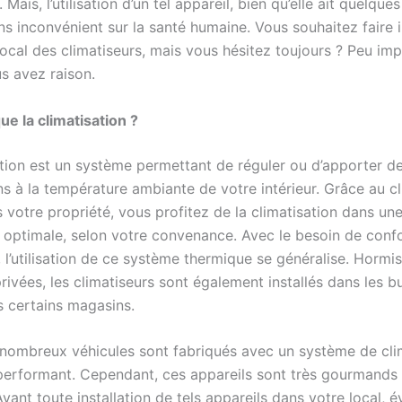
 Mais, l’utilisation d’un tel appareil, bien qu’elle ait quelque
ns inconvénient sur la santé humaine. Vous souhaitez faire i
local des climatiseurs, mais vous hésitez toujours ? Peu im
s avez raison.
ue la climatisation ?
ation est un système permettant de réguler ou d’apporter d
ns à la température ambiante de votre intérieur. Grâce au cl
s votre propriété, vous profitez de la climatisation dans un
optimale, selon votre convenance. Avec le besoin de conf
 l’utilisation de ce système thermique se généralise. Hormis
rivées, les climatiseurs sont également installés dans les b
s certains magasins.
 nombreux véhicules sont fabriqués avec un système de cli
erformant. Cependant, ces appareils sont très gourmands 
Avant toute installation de tels appareils dans votre local, 