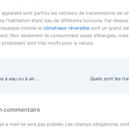
 appareils sont parfois les vecteurs de transmissions de viru
s l’habitation étant issu de différents horizons. Par-dessus 
 classique comme le
climatiseur réversible
sont un grand da
ment. Non seulement ils consomment assez d’énergies, mais 
ls produisent sont très nocifs pour la nature.
Machine à glaçons à eau ou à air : le match
un commentaire
se e-mail ne sera pas publiée.
Les champs obligatoires sont