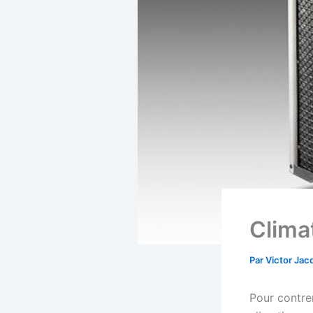
Climat
Par
Victor Ja
Pour contre