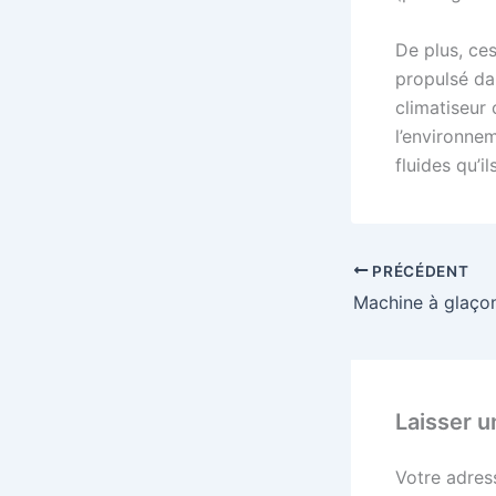
De plus, ces
propulsé dan
climatiseur
l’environne
fluides qu’i
PRÉCÉDENT
Laisser 
Votre adres