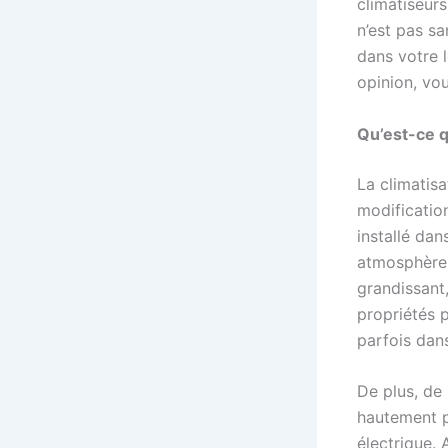
climatiseurs.
n’est pas sa
dans votre 
opinion, vou
Qu’est-ce q
La climatis
modificatio
installé dan
atmosphère 
grandissant,
propriétés p
parfois dan
De plus, de
hautement p
électrique. 