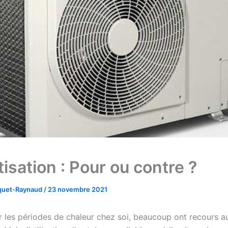
isation : Pour ou contre ?
cquet-Raynaud
/
23 novembre 2021
r les périodes de chaleur chez soi, beaucoup ont recours a