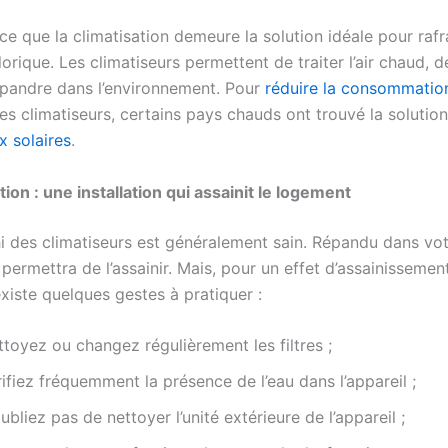
ce que la climatisation demeure la solution idéale pour rafraî
lorique. Les climatiseurs permettent de traiter l’air chaud, de 
répandre dans l’environnement. Pour
réduire la consommatio
s climatiseurs, certains pays chauds ont trouvé la solution 
 solaires
.
tion : une installation qui assainit le logement
chi des climatiseurs est généralement sain. Répandu dans vo
 permettra de l’assainir. Mais, pour un effet d’assainissemen
 existe quelques gestes à pratiquer :
toyez ou changez régulièrement les filtres ;
ifiez fréquemment la présence de l’eau dans l’appareil ;
ubliez pas de nettoyer l’unité extérieure de l’appareil ;