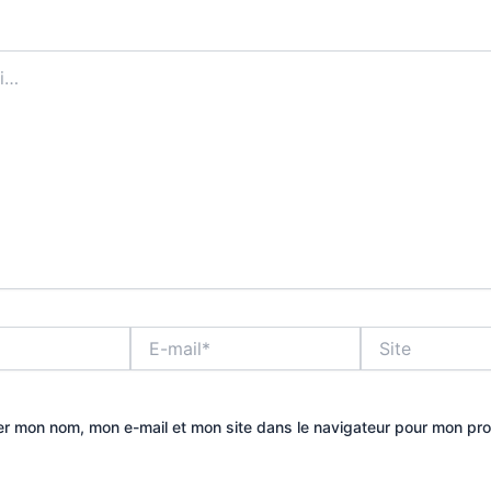
E-
Site
mail*
er mon nom, mon e-mail et mon site dans le navigateur pour mon pr