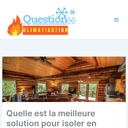
Aller
au
contenu
Quelle est la meilleure
solution pour isoler en