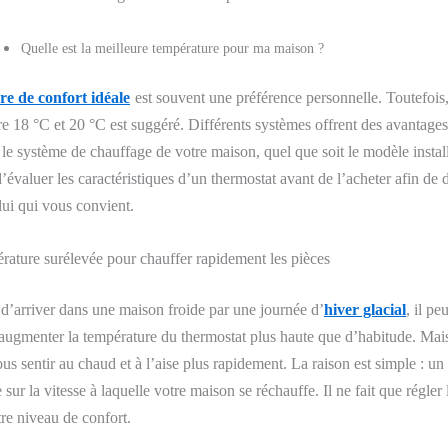
Quelle est la meilleure température pour ma maison ?
e de confort idéale
es
t souvent une préférence personnelle.
Toutefois,
re 18 °
C
et 20 °C est suggéré. Différents
systèmes
offrent des avantages
 le système de chauffage de votre maison,
quel que soit le
modèle
install
’évaluer les caractéristiques d’un thermostat avant de l’acheter
afin de
ui qui vous convient.
érature surélevée pour chauffer rapidement les pièces
d’arriver dans une maison froide par une journée d’
hiver glacial
, il pe
augmenter la température du thermostat plus haute que d’habitude. Mai
ous sentir au chaud et à l’aise plus rapidement. La raison est simple : un
sur la vitesse à laquelle votre maison se réchauffe. Il ne fait que régler
tre niveau de confort.