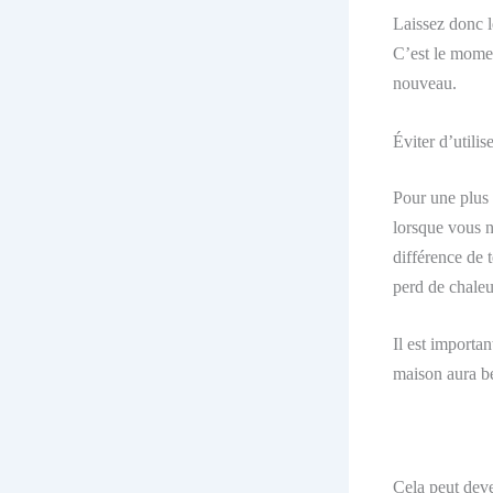
Laissez donc l
C’est le momen
nouveau.
Éviter d’utili
Pour une plus 
lorsque vous n
différence de t
perd de chaleur
Il est importa
maison aura be
Cela peut
deve