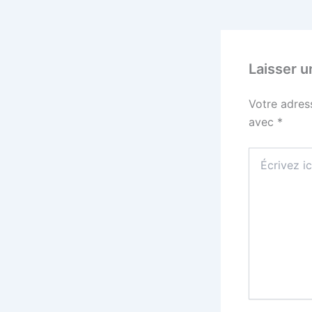
Laisser 
Votre adres
avec
*
Écrivez
ici…