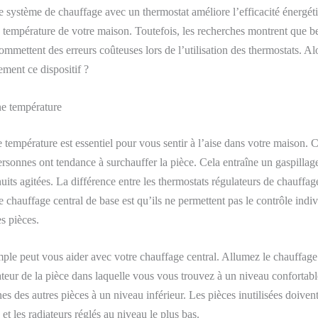
e système de chauffage avec un thermostat améliore l’efficacité énergéti
a température de votre maison. Toutefois, les recherches montrent que 
ommettent des erreurs coûteuses lors de l’utilisation des thermostats. A
cement ce dispositif ?
ne température
e
température est essentiel pour vous sentir à l’aise
dans votre maison.
C
rsonnes ont tendance à surchauffer
la pièce
.
C
e
la
entraîne un gaspillag
uits agitées. La différence entre les thermostats régulateurs de chauffage
e chauffage central de base est qu’ils ne permettent pas le contrôle indiv
s pièces.
ple peut vous aider avec votre chauffage central. Allumez le chauffage 
teur de la pièce dans laquelle vous vous trouvez à un niveau confortabl
es des autres pièces à un niveau inférieur. Les pièces inutilisées doivent
et les radiateurs réglés au niveau le plus bas.