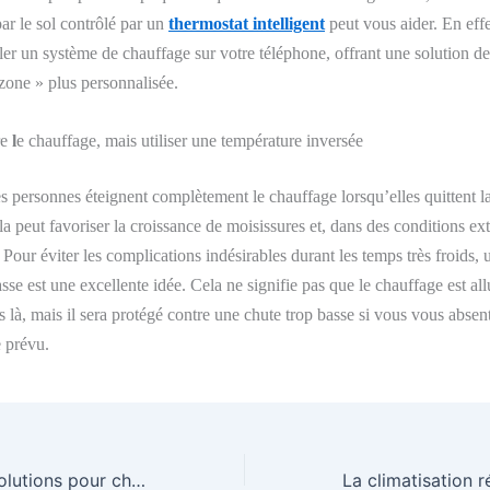
ar le sol contrôlé par un
thermostat intelligent
peut vous aider.
En effe
er un système de chauffage sur votre téléphone, offrant une solution d
 zone » plus personnalisée.
re
l
e chauffage, mais utiliser une température inversée
personnes éteignent complètement le chauffage lorsqu’elles quittent l
a peut favoriser la croissance de moisissures et, dans des conditions ex
 Pour éviter les complications indésirables durant les temps très froids, 
sse est une excellente idée. Cela ne signifie pas que le chauffage est a
s là, mais il sera protégé contre une chute trop basse si vous vous absen
 prévu.
Les différentes solutions pour chauffer l’eau de la piscine