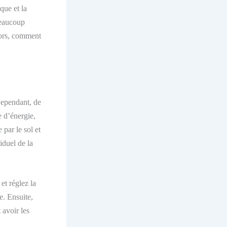
que et la
beaucoup
lors, comment
ependant, de
e d’énergie,
 par le sol et
iduel de la
et réglez la
e. Ensuite,
 avoir les