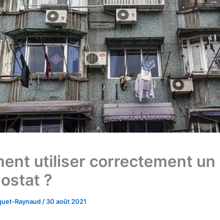
nt utiliser correctement un
ostat ?
cquet-Raynaud
/
30 août 2021