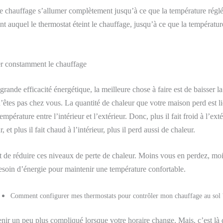
e chauffage s’allumer complètement jusqu’à ce que la température réglée 
t auquel le thermostat éteint le chauffage, jusqu’à ce que la températur
ser constamment le chauffage
grande efficacité énergétique, la meilleure chose à faire est de baisser l
’êtes pas chez vous. La quantité de chaleur que votre maison perd est li
empérature entre l’intérieur et l’extérieur. Donc, plus il fait froid à l’extér
, et plus il fait chaud à l’intérieur, plus il perd aussi de chaleur.
nt de réduire ces niveaux de perte de chaleur. Moins vous en perdez, mo
soin d’énergie pour maintenir une température confortable.
Comment configurer mes thermostats pour contrôler mon chauffage au sol 
nir un peu plus compliqué lorsque votre horaire change.
Mais,
c’est là