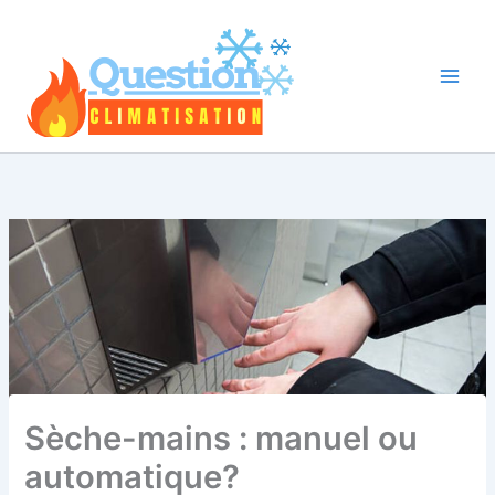
Aller
au
contenu
Sèche-mains : manuel ou
automatique?