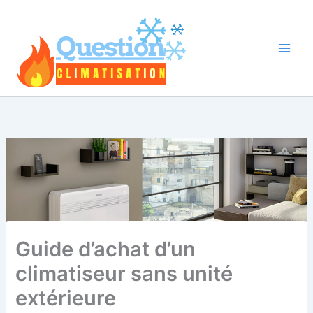
Aller
au
contenu
Guide d’achat d’un
climatiseur sans unité
extérieure