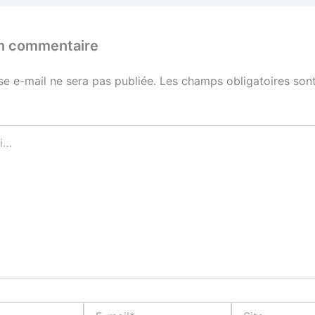
un commentaire
se e-mail ne sera pas publiée.
Les champs obligatoires sont
E-
Site