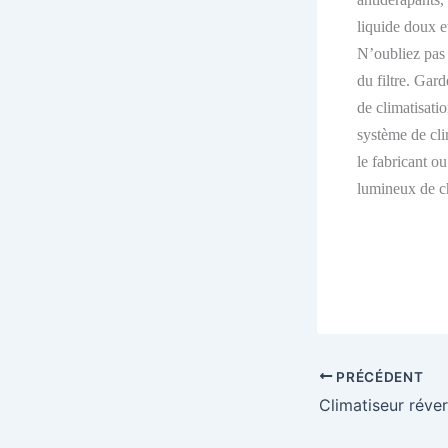
liquide doux e
N’oubliez pas
du filtre
. Gard
de climatisati
système de cli
le fabricant
ou
lumineux
de c
PRÉCÉDENT