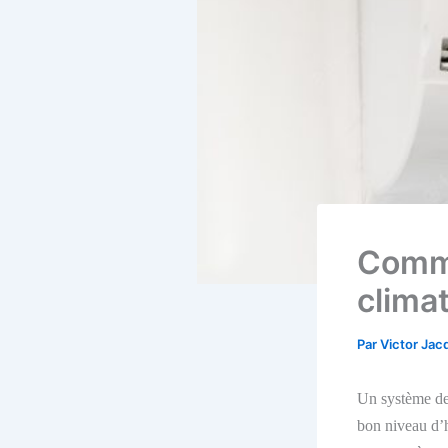
Comme
climat
Par
Victor Ja
Un système de 
bon niveau d’h