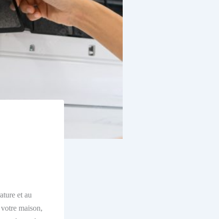
ature et au
s votre maison,