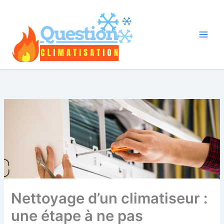
Aller
au
contenu
Nettoyage d’un climatiseur :
une étape à ne pas