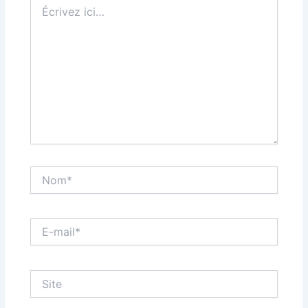
Écrivez
ici…
Nom*
E-
mail*
Site