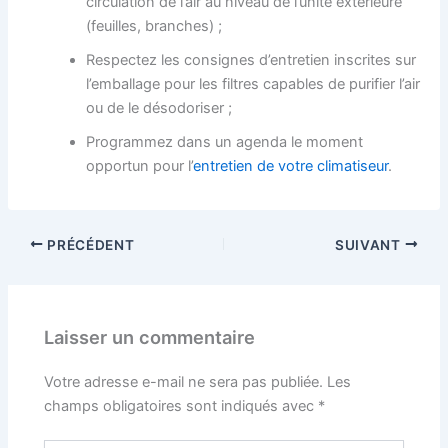
circulation de l’air au niveau de l’unité extérieure
(feuilles, branches) ;
Respectez les consignes d’entretien inscrites sur
l’emballage pour les filtres capables de purifier l’air
ou de le désodoriser ;
Programmez dans un agenda le moment
opportun pour l’
entretien
de votre climatiseur
.
PRÉCÉDENT
SUIVANT
Laisser un commentaire
Votre adresse e-mail ne sera pas publiée.
Les
champs obligatoires sont indiqués avec
*