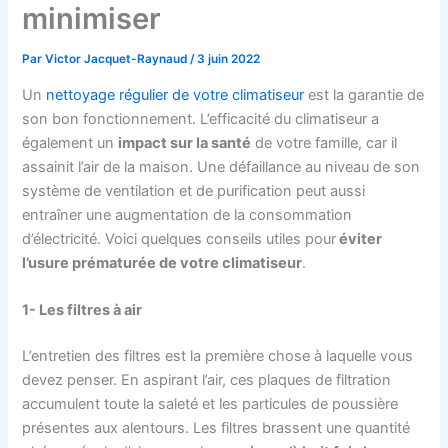
minimiser
Par
Victor Jacquet-Raynaud
/
3 juin 2022
Un
nettoyage régulier de votre climatiseur
est la garantie de
son bon fonctionnement. L’efficacité du climatiseur a
également un
impact sur la santé
de votre famille, car il
assainit l’air de la maison. Une défaillance au niveau de son
système de ventilation et de purification peut aussi
entraîner une augmentation de la consommation
d’électricité. Voici quelques conseils utiles pour
éviter
l’usure prématurée de votre climatiseur
.
1-
Les
filtre
s à
air
L’entretien des filtres est la première chose à laquelle vous
devez penser. En aspirant l’air, ces plaques de filtration
accumulent toute la saleté et les particules de poussière
présentes aux alentours. Les filtres brassent une quantité