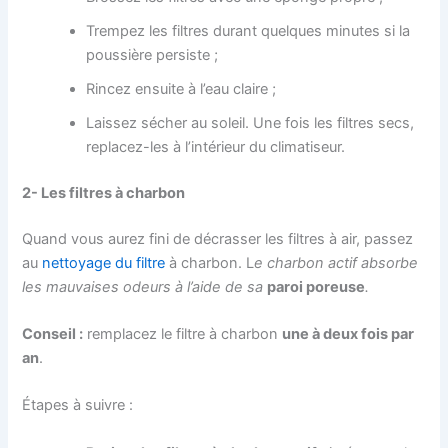
Trempez les filtres durant quelques minutes si la
poussière persiste ;
Rincez ensuite à l’eau claire ;
Laissez sécher au soleil. Une fois les filtres secs,
replacez-les à l’intérieur du climatiseur.
2-
Le
s
filtre
s
à
charbon
Quand vous aurez fini de décrasser les filtres à air, passez
au
nettoyage du filtre
à charbon. L
e charbon actif absorbe
les mauvaises odeurs
à
l’aide de
sa
paroi poreuse
.
Conseil :
remplacez le filtre à charbon
une à deux fois par
an
.
Étapes à suivre :