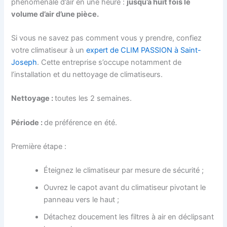
phénoménale d’air en une heure :
jusqu’à huit fois le
volume d’air d’une pièce
.
Si vous ne savez pas comment vous y prendre, confiez
votre climatiseur à un
expert de CLIM PASSION à Saint-
Joseph
. Cette entreprise s’occupe notamment de
l’installation et du nettoyage de climatiseurs.
N
e
ttoyag
e
:
toutes les 2 semaines.
Période :
de préférence en été.
Première étape :
Éteignez le climatiseur par mesure de sécurité ;
Ouvrez le capot avant du climatiseur pivotant le
panneau vers le haut ;
Détachez doucement les filtres à air en déclipsant