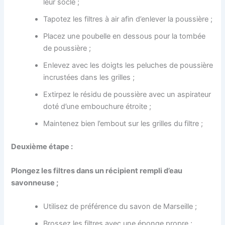
leur socle ;
Tapotez les filtres à air afin d’enlever la poussière ;
Placez une poubelle en dessous pour la tombée
de poussière ;
Enlevez avec les doigts les peluches de poussière
incrustées dans les grilles ;
Extirpez le résidu de poussière avec un aspirateur
doté d’une embouchure étroite ;
Maintenez bien l’embout sur les grilles du filtre ;
Deuxième étape :
Plon
gez
les filtres dans un
récipient
rempli d’eau
savonneuse ;
Utilisez de préférence du savon de Marseille ;
Brossez les filtres avec une éponge propre ;