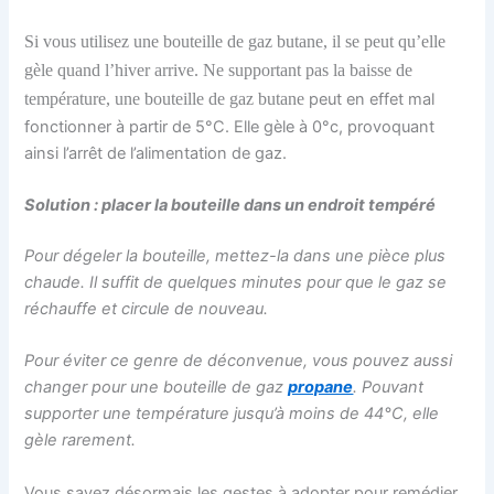
S
i vous utilisez une bouteille de gaz butane, il se peut qu’elle
gèle quand l’hiver arrive. Ne supportant pas la baisse de
température, une bouteille de gaz butane
peut en effet mal
fonctionner à partir de 5°C. Elle gèle à 0°c, provoquant
ainsi l’arrêt de l’alimentation de gaz.
Solution : placer la bouteille dans un endroit tempéré
Pour dégeler la bouteille, mettez-la dans une pièce plus
chaude. Il suffit de quelques minutes pour que le gaz se
réchauffe et circule de nouveau.
Pour éviter ce genre de déconvenue, vous pouvez aussi
changer pour une bouteille de gaz
propane
. Pouvant
supporter une température jusqu’à moins de 44°C, elle
gèle rarement.
Vous savez désormais les gestes à adopter pour remédier