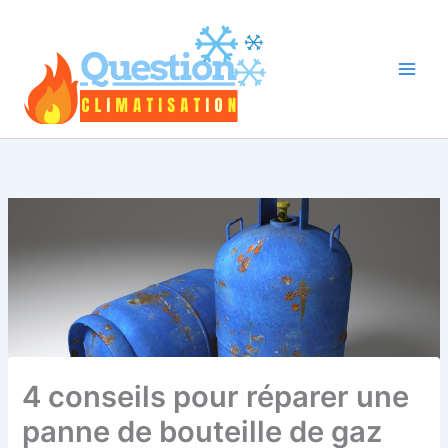
Aller
au
contenu
4 conseils pour réparer une
panne de bouteille de gaz