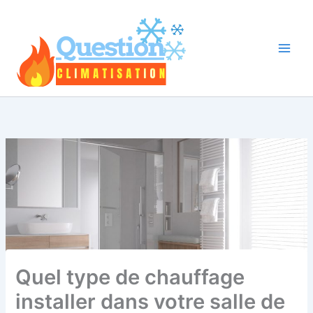
Aller
au
contenu
Quel type de chauffage
installer dans votre salle de