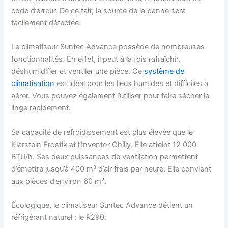
code d’erreur. De ce fait, la source de la panne sera
facilement détectée.
L
e climatiseur Suntec Advance
possède de nombreuses
fonctionnalités. En effet, il peut à la fois rafraîchir,
déshumidifier et ventiler une pièce. Ce
système de
climatisation
est idéal pour les lieux humides et difficiles à
aérer. Vous pouvez également l’utiliser pour faire sécher le
linge rapidement.
Sa capacité de refroidissement est plus élevée que le
Klarstein Frostik
et l’
Inventor Chilly.
Elle atteint 12 000
BTU/h. Ses deux puissances de ventilation permettent
d’émettre jusqu’à 400 m³ d’air frais par heure. Elle convient
aux pièces d’environ 60 m².
Écologique, le climatiseur Suntec Advance détient un
réfrigérant naturel : le R290.