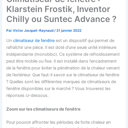
Klarstein Frostik, Inventor
Chilly ou Suntec Advance ?
Par
Victor Jacquet-Raynaud
/
31 janvier 2022
Un
climatiseur de fenêtre
est un dispositif qui permet de
rafraîchir une pièce. Il est doté d’une seule unité intérieure
indépendante
(monobloc)
. Ce système de refroidissement
peut être mobile ou fixe. Il est installé dans l’encadrement
de la
fenêtre
pour éviter la pénétration de la chaleur venant
de l’extérieur
.
Que faut-il savoir sur le climatiseur de fenêtre
?
Quel
le
s sont les différentes marques de climatiseurs de
fenêtre
disponibles sur le marché
? Vous trouverez les
réponses ci-dessous.
Zoom sur les
climatiseurs de fenêtre
Pour pouvoir affronter les périodes de forte chaleur en