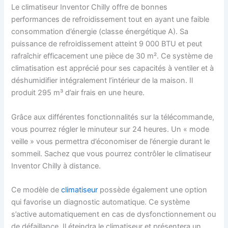
L
e climatiseur Inventor Chilly offre de bonnes
performances de refroidissement tout en ayant une faible
consommation d’énergie (classe énergétique A). Sa
puissance de refroidissement atteint 9 000 BTU et peut
rafraîchir efficacement une pièce de 30 m². Ce système de
climatisation est apprécié pour ses capacités à ventiler et à
déshumidifier intégralement l’intérieur de la maison.
Il
produit 295 m³ d’air frais en une heure.
Grâce aux différentes fonctionnalités sur la télécommande,
vous pourrez régler le minuteur sur 24 heures. Un « mode
veille » vous permettra d’économiser de l’énergie durant le
sommeil. Sachez que vous pourrez contrôler le climatiseur
Inventor Chilly à distance.
Ce modèle de
climatiseur
possède également une option
qui favorise un diagnostic automatique. Ce système
s’active automatiquement en cas de dysfonctionnement ou
de défaillance. Il éteindra le climatiseur et présentera un