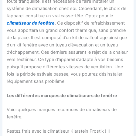
toute tranquillité, il est nécessaire de faire installer un
système de climatisation chez soi. Cependant, le choix de
l’appareil constitue un vrai casse-tête. Optez pour le
climatiseur de fenêtre
. Ce dispositif de rafraîchissement
vous apportera un grand confort thermique, sans prendre
de la place. Il est composé
d’un kit de calfeutrage
ainsi que
d’un kit fenêtre
avec un
tuyau d’évacuation
et un
tuyau
d’échappement.
Ces derniers assurent le rejet de la chaleur
vers l’extérieur.
Ce type d’appareil
s’adapte à vos besoins
puisqu’il
propose différentes vitesses de ventilation. Une
fois la période estivale passée, vous pourrez désinstaller
l’équipement
sans problème.
Les différentes marques de climatiseurs de fenêtre
Voici quelques marques reconnues de climatiseurs de
fenêtre.
Restez frais avec le climatiseur
Klarstein Frostik
! Il