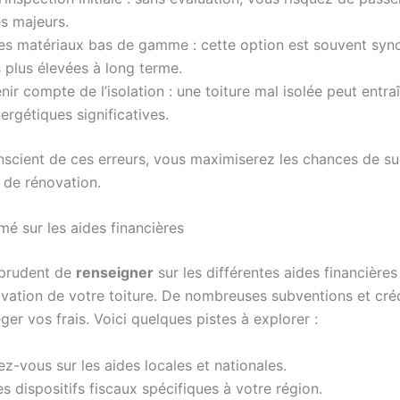
s majeurs.
des matériaux bas de gamme : cette option est souvent sy
plus élevées à long terme.
nir compte de l’isolation : une toiture mal isolée peut entra
ergétiques significatives.
nscient de ces erreurs, vous maximiserez les chances de s
 de rénovation.
mé sur les aides financières
t prudent de
renseigner
sur les différentes aides financières
ovation de votre toiture. De nombreuses subventions et cré
ger vos frais. Voici quelques pistes à explorer :
z-vous sur les aides locales et nationales.
les dispositifs fiscaux spécifiques à votre région.