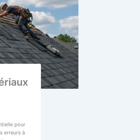
ériaux
tielle pour
s erreurs à