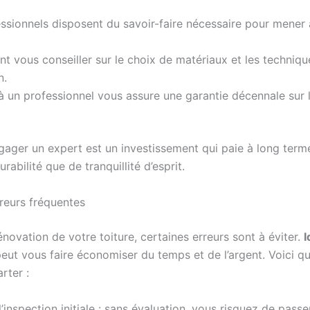
ssionnels disposent du savoir-faire nécessaire pour mener 
ent vous conseiller sur le choix de matériaux et les techniqu
n.
à un professionnel vous assure une garantie décennale sur 
gager un expert est un investissement qui paie à long terme
rabilité que de tranquillité d’esprit.
rreurs fréquentes
énovation de votre toiture, certaines erreurs sont à éviter.
I
peut vous faire économiser du temps et de l’argent. Voici q
rter :
l’inspection initiale : sans évaluation, vous risquez de pass