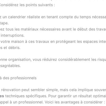
Considérez les points suivants :
z un calendrier réaliste en tenant compte du temps nécessa
tape.
z tous les matériaux nécessaires avant le début des trav
 interruptions.
votre maison à ces travaux en protégeant les espaces inte
s et débris.
nne organisation, vous réduirez considérablement les risq
ésagréables.
 à des professionnels
e rénovation peut sembler simple, mais cela implique souve
es
techniques spécifiques. Pour garantir un résultat optimal
appel à un professionnel. Voici les avantages à considérer :