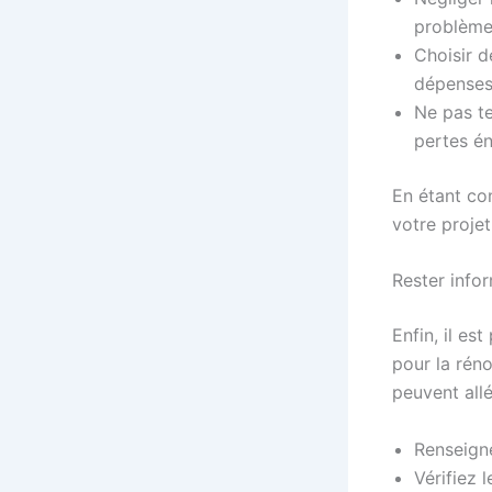
problème
Choisir 
dépenses 
Ne pas te
pertes én
En étant co
votre projet
Rester infor
Enfin, il es
pour la rén
peuvent allé
Renseigne
Vérifiez 