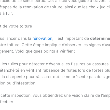
st facile de se sentir perdu. Cet article vous guide à travers l
étapes de la rénovation de toiture, ainsi que les choix judici
 à fuir.
at de votre toiture
us lancer dans la
rénovation
, il est important de
détermine
tre toiture. Cette étape implique d’observer les signes d’us
ment. Voici quelques points à vérifier :
 les tuiles pour détecter d’éventuelles fissures ou cassures.
’étanchéité en vérifiant l’absence de fuites lors de fortes plu
la charpente pour s’assurer qu’elle ne présente pas de sig
on ou d’infestation.
 cette inspection, vous obtiendrez une vision claire de l’am
fectuer.