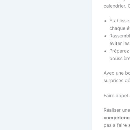
calendrier. 
Établisse
chaque é
Rassemble
éviter les
Préparez 
poussière
Avec une bo
surprises d
Faire appel
Réaliser un
compétenc
pas à faire 