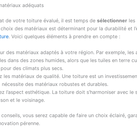
 matériaux adéquats
tat de votre toiture évalué, il est temps de
sélectionner
les
choix des matériaux est déterminant pour la durabilité et l
ture
. Voici quelques éléments à prendre en compte :
r des matériaux adaptés à votre région. Par exemple, les 
les dans des zones humides, alors que les tuiles en terre cu
 pour des climats plus secs.
ez les matériaux de qualité. Une toiture est un investissemen
 nécessite des matériaux robustes et durables.
z l’aspect esthétique. La toiture doit s’harmoniser avec le 
son et le voisinage.
conseils, vous serez capable de faire un choix éclairé, gar
énovation pérenne.