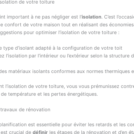
isolation de votre toiture
nt important à ne pas négliger est l’
isolation
. C’est l’occas
 le confort de votre maison tout en réalisant des économies
ggestions pour optimiser l’isolation de votre toiture :
e type d’isolant adapté à la configuration de votre toit
 l’isolation par l’intérieur ou l’extérieur selon la structure 
 des matériaux isolants conformes aux normes thermiques e
t l’isolation de votre toiture, vous vous prémunissez contr
s de température et les pertes énergétiques.
s travaux de rénovation
anification est essentielle pour éviter les retards et les co
l est crucial de
définir
les étapes de la rénovation et d’en ét