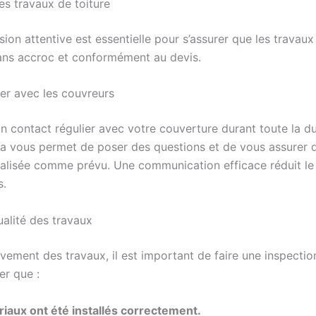
es travaux de toiture
ion attentive est essentielle pour s’assurer que les travaux
ans accroc et conformément au devis.
r avec les couvreurs
n contact régulier avec votre couverture durant toute la d
la vous permet de poser des questions et de vous assurer
éalisée comme prévu. Une communication efficace réduit le
s.
qualité des travaux
èvement des travaux, il est important de faire une inspectio
er que :
iaux ont été installés correctement.