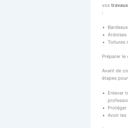
vos
travaux
:
Bardeaux 
Ardoises 
Toitures 
Préparer le 
Avant de com
étapes pour 
Enlever t
professio
Protéger 
Avoir les