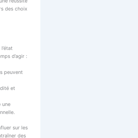
une réussite
rs des choix
 l’état
mps d’agir :
es peuvent
dité et
e une
nnelle.
fluer sur les
traîner des