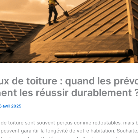
x de toiture : quand les prévo
nt les réussir durablement 
6 avril 2025
 de toiture sont souvent perçus comme redoutables, mais 
ls peuvent garantir la longévité de votre habitation. Souhait