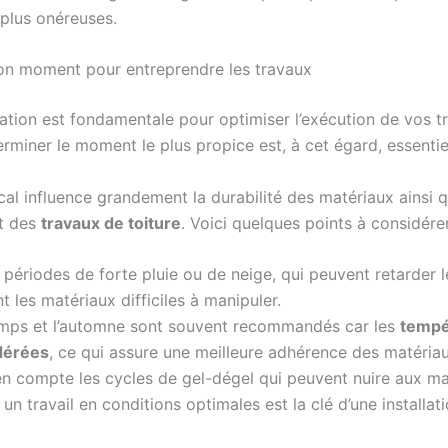
 plus onéreuses.
bon moment pour entreprendre les travaux
cation est fondamentale pour optimiser l’exécution de vos t
erminer le moment le plus propice est, à cet égard, essentie
cal influence grandement la durabilité des matériaux ainsi 
t des
travaux de toiture
. Voici quelques points à considérer
s périodes de forte pluie ou de neige, qui peuvent retarder 
t les matériaux difficiles à manipuler.
emps et l’automne sont souvent recommandés car les
tempé
dérées
, ce qui assure une meilleure adhérence des matériau
n compte les cycles de gel-dégel qui peuvent nuire aux ma
 : un travail en conditions optimales est la clé d’une installa