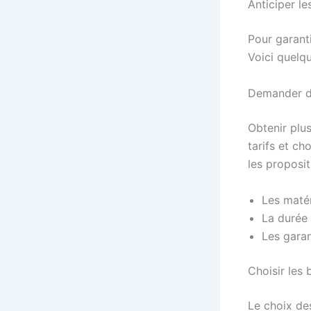
Anticiper le
Pour garant
Voici quelqu
Demander d
Obtenir plu
tarifs et ch
les proposit
Les matér
La durée 
Les garan
Choisir les
Le choix de