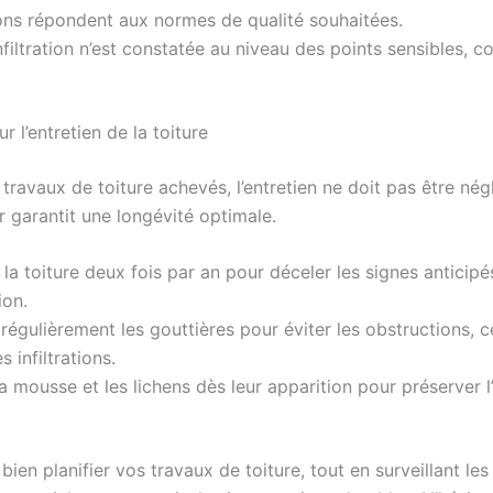
ions répondent aux normes de qualité souhaitées.
filtration n’est constatée au niveau des points sensibles, 
r l’entretien de la toiture
 travaux de toiture achevés, l’entretien ne doit pas être nég
er garantit une longévité optimale.
 la toiture deux fois par an pour déceler les signes anticipé
ion.
régulièrement les gouttières pour éviter les obstructions, c
 infiltrations.
la mousse et les lichens dès leur apparition pour préserver l
 bien planifier vos travaux de toiture, tout en surveillant les