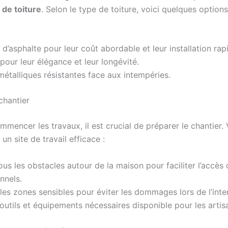
 de toiture
. Selon le type de toiture, voici quelques option
d’asphalte pour leur coût abordable et leur installation rap
pour leur élégance et leur longévité.
métalliques résistantes face aux intempéries.
chantier
mencer les travaux, il est crucial de préparer le chantier. 
un site de travail efficace :
ous les obstacles autour de la maison pour faciliter l’accès
nnels.
les zones sensibles pour éviter les dommages lors de l’inte
 outils et équipements nécessaires disponible pour les artis