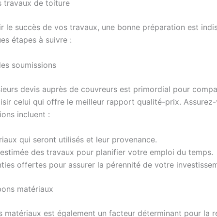
s travaux de toiture
ir le succès de vos travaux, une bonne préparation est indi
es étapes à suivre :
es soumissions
sieurs devis auprès de couvreurs est primordial pour compa
oisir celui qui offre le meilleur rapport qualité-prix. Assure
ions incluent :
iaux qui seront utilisés et leur provenance.
estimée des travaux pour planifier votre emploi du temps.
ties offertes pour assurer la pérennité de votre investisse
 bons matériaux
s matériaux est également un facteur déterminant pour la r