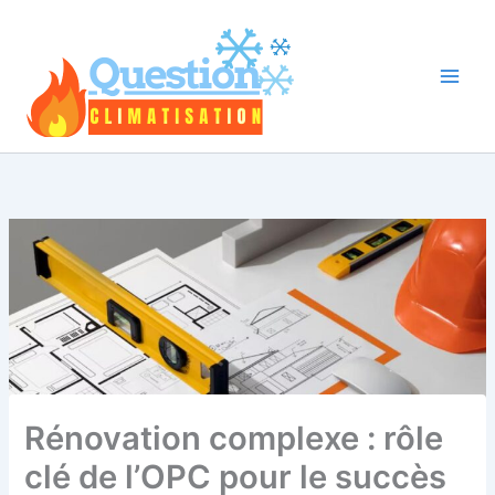
Aller
au
contenu
Rénovation complexe : rôle
clé de l’OPC pour le succès