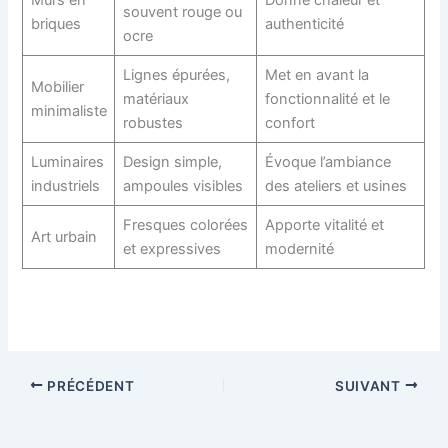
Murs en
Donne chaleur et
souvent rouge ou
briques
authenticité
ocre
Lignes épurées,
Met en avant la
Mobilier
matériaux
fonctionnalité et le
minimaliste
robustes
confort
Luminaires
Design simple,
Évoque l’ambiance
industriels
ampoules visibles
des ateliers et usines
Fresques colorées
Apporte vitalité et
Art urbain
et expressives
modernité
PRÉCÉDENT
SUIVANT