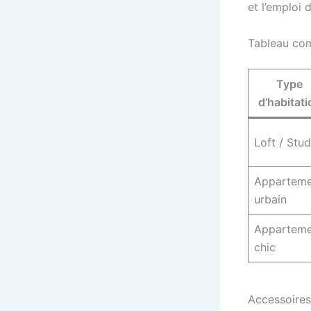
et l’emploi 
Tableau com
Type
d’habitati
Loft / Stud
Apparteme
urbain
Apparteme
chic
Accessoires