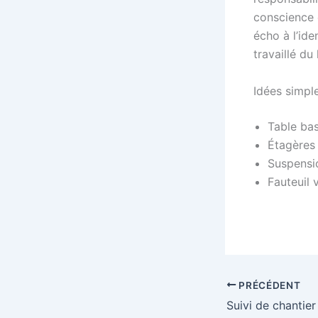
conscience 
écho à l’ide
travaillé du
Idées simple
Table bas
Étagères
Suspensi
Fauteuil 
PRÉCÉDENT