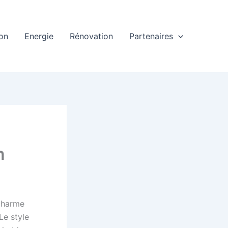
ion
Energie
Rénovation
Partenaires
n
 charme
Le style