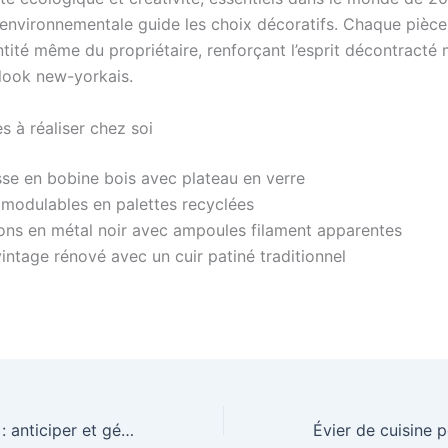
environnementale guide les choix décoratifs. Chaque pièce 
ntité même du propriétaire, renforçant l’esprit décontracté 
 look new-yorkais.
s à réaliser chez soi
se en bobine bois avec plateau en verre
 modulables en palettes recyclées
ons en métal noir avec ampoules filament apparentes
vintage rénové avec un cuir patiné traditionnel
Suivi de chantier : anticiper et gérer les imprévus