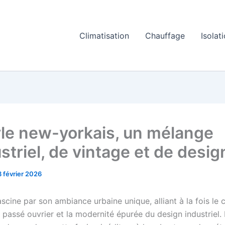
Climatisation
Chauffage
Isolat
yle new-yorkais, un mélange
striel, de vintage et de desig
3 février 2026
scine par son ambiance urbaine unique, alliant à la fois le
 passé ouvrier et la modernité épurée du design industriel. 