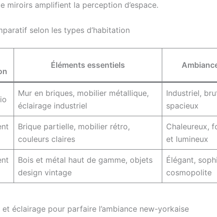
de miroirs amplifient la perception d’espace.
paratif selon les types d’habitation
Éléments essentiels
Ambiance
on
Mur en briques, mobilier métallique,
Industriel, bru
io
éclairage industriel
spacieux
nt
Brique partielle, mobilier rétro,
Chaleureux, f
couleurs claires
et lumineux
nt
Bois et métal haut de gamme, objets
Élégant, soph
design vintage
cosmopolite
 et éclairage pour parfaire l’ambiance new-yorkaise