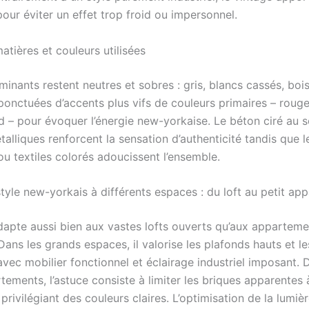
our éviter un effet trop froid ou impersonnel.
atières et couleurs utilisées
inants restent neutres et sobres : gris, blancs cassés, bois
ponctuées d’accents plus vifs de couleurs primaires – rouge
 – pour évoquer l’énergie new-yorkaise. Le béton ciré au so
alliques renforcent la sensation d’authenticité tandis que l
ou textiles colorés adoucissent l’ensemble.
style new-yorkais à différents espaces : du loft au petit ap
adapte aussi bien aux vastes lofts ouverts qu’aux apparteme
Dans les grands espaces, il valorise les plafonds hauts et l
 avec mobilier fonctionnel et éclairage industriel imposant. 
tements, l’astuce consiste à limiter les briques apparentes 
privilégiant des couleurs claires. L’optimisation de la lumièr