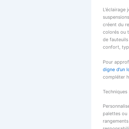
L’éclairage 
suspensions
créent du re
colorés ou t
de fauteuils
confort, ty
Pour approf
digne d’un 
compléter 
Techniques 
Personnalise
palettes ou
rangements 
responsabil