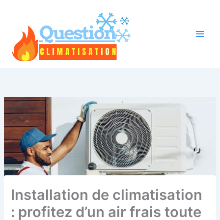
Aller
au
contenu
Installation de climatisation
: profitez d’un air frais toute