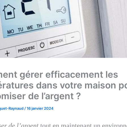
nt gérer efficacement les
ratures dans votre maison p
miser de l’argent ?
cquet-Raynaud
/
16 janvier 2024
er de l’argent
tout en maintenant un environ