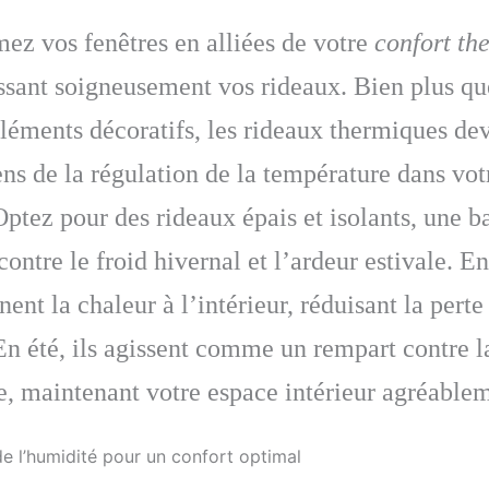
ez vos fenêtres en alliées de votre
confort th
ssant soigneusement vos rideaux. Bien plus qu
léments décoratifs, les rideaux thermiques de
ens de la régulation de la température dans vot
ptez pour des rideaux épais et isolants, une ba
contre le froid hivernal et l’ardeur estivale. En 
ent la chaleur à l’intérieur, réduisant la perte
En été, ils agissent comme un rempart contre l
e, maintenant votre espace intérieur agréablem
de l’humidité pour un confort optimal