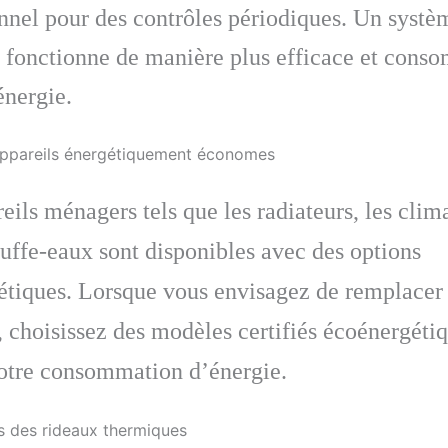
nnel pour des contrôles périodiques. Un systè
u fonctionne de manière plus efficace et con
énergie.
appareils énergétiquement économes
eils ménagers tels que les radiateurs, les clim
auffe-eaux sont disponibles avec des options
étiques. Lorsque vous envisagez de remplacer
, choisissez des modèles certifiés écoénergéti
votre consommation d’énergie.
ts des rideaux thermiques