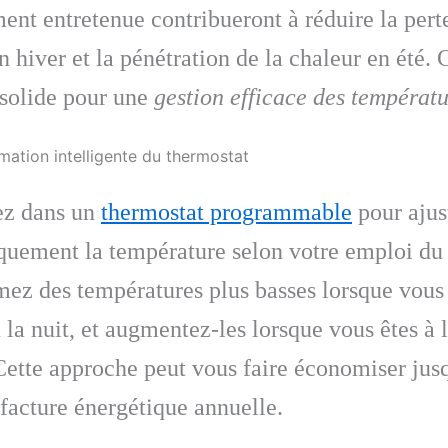
ent entretenue contribueront à réduire la pert
n hiver et la pénétration de la chaleur en été. 
 solide pour une
gestion efficace des températu
ation intelligente du thermostat
ez dans un
thermostat programmable
pour ajus
quement la température selon votre emploi du
ez des températures plus basses lorsque vous 
 la nuit, et augmentez-les lorsque vous êtes à 
Cette approche peut vous faire économiser jus
 facture énergétique annuelle.