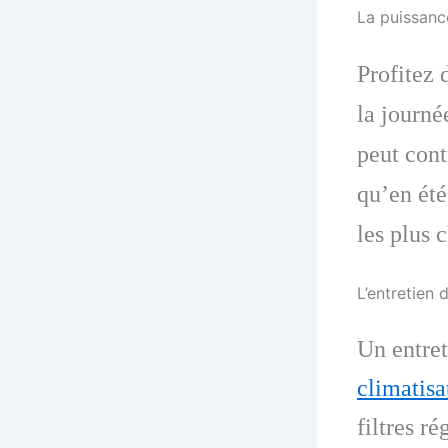
La puissance
Profitez 
la journé
peut cont
qu’en été
les plus 
L’entretien
Un entret
climatisa
filtres ré