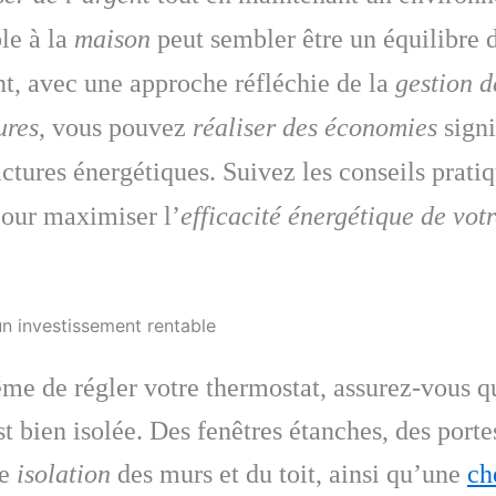
le à la
maison
peut sembler être un équilibre d
t, avec une approche réfléchie de la
gestion d
ures
, vous pouvez
réaliser des économies
signi
actures énergétiques. Suivez les conseils pratiq
pour maximiser l’
efficacité énergétique de vot
 un investissement rentable
e de régler votre thermostat, assurez-vous q
t bien isolée. Des fenêtres étanches, des portes
ne
isolation
des murs et du toit, ainsi qu’une
ch