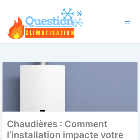
Aller
au
contenu
Chaudières : Comment
l’installation impacte votre