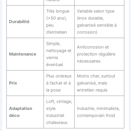
Très longue
Variable selon type
(>50 ans),
(inox durable,
Durabilité
peu
galvanisé sensible à
d’entretien
corrosion)
Simple,
Anticorrosion et
nettoyage et
Maintenance
protection régulière
vernis
nécessaires
éventuel
Plus onéreux
Moins cher, surtout
Prix
à l’achat et à
galvanisé, mais
la pose
entretien requis
Loft, vintage,
Adaptation
style
Industrie, minimaliste,
déco
industriel
contemporain froid
chaleureux