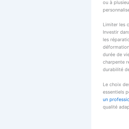
ou à plusieu
personnalise
Limiter les 
Investir dan
les réparat
déformations
durée de vie
charpente r
durabilité d
Le choix des
essentiels 
un professi
qualité adap