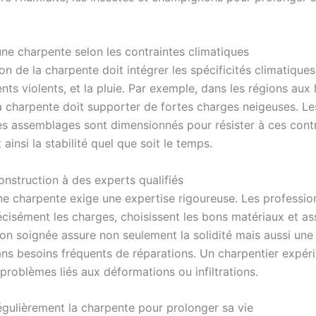
une charpente selon les contraintes climatiques
n de la charpente doit intégrer les spécificités climatiques 
ents violents, et la pluie. Par exemple, dans les régions aux 
la charpente doit supporter de fortes charges neigeuses. Le
les assemblages sont dimensionnés pour résister à ces contr
 ainsi la stabilité quel que soit le temps.
onstruction à des experts qualifiés
ne charpente exige une expertise rigoureuse. Les professio
écisément les charges, choisissent les bons matériaux et a
on soignée assure non seulement la solidité mais aussi une
sans besoins fréquents de réparations. Un charpentier expér
 problèmes liés aux déformations ou infiltrations.
régulièrement la charpente pour prolonger sa vie