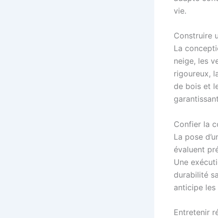
vie.
Construire 
La conceptio
neige, les v
rigoureux, 
de bois et 
garantissant
Confier la c
La pose d’u
évaluent pr
Une exécuti
durabilité 
anticipe les
Entretenir 