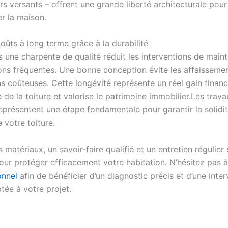
rs versants – offrent une grande liberté architecturale pour
r la maison.
coûts à long terme grâce à la durabilité
s une charpente de qualité réduit les interventions de main
ions fréquentes. Une bonne conception évite les affaisseme
 coûteuses. Cette longévité représente un réel gain financi
 de la toiture et valorise le patrimoine immobilier.Les trav
eprésentent une étape fondamentale pour garantir la solidit
e votre toiture.
 matériaux, un savoir-faire qualifié et un entretien régulier
pour protéger efficacement votre habitation. N’hésitez pas 
onnel
afin de bénéficier d’un diagnostic précis et d’une inte
tée à votre projet.