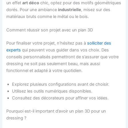
un effet
art déco
chic, optez pour des motifs géométriques
dorés. Pour une ambiance
industrielle
, misez sur des
matériaux bruts comme le métal ou le bois.
Comment réussir son projet avec un plan 3D
Pour finaliser votre projet, n’hésitez pas à
solliciter des
experts
qui peuvent vous guider dans vos choix. Des
conseils personnalisés permettront de s’assurer que votre
dressing ne soit pas seulement beau, mais aussi
fonctionnel et adapté à votre quotidien.
Explorez plusieurs configurations avant de choisir.
Utilisez les outils numériques disponibles.
Consultez des décorateurs pour affiner vos idées.
Pourquoi est-il important d’avoir un plan 3D pour un
dressing ?