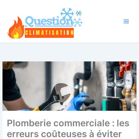
Aller
au
contenu
Plomberie commerciale : les
erreurs coûteuses à éviter