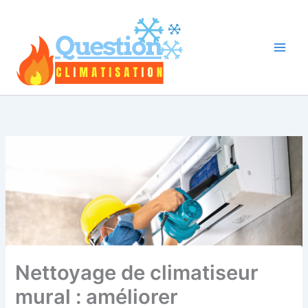
Aller
au
contenu
Nettoyage de climatiseur
mural : améliorer