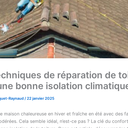
echniques de réparation de to
une bonne isolation climatiqu
cquet-Raynaud
/
22 janvier 2025
e maison chaleureuse en hiver et fraîche en été avec des f
dérées. Cela semble idéal, n’est-ce pas ? La clé du confort