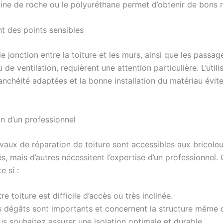
ine de roche ou le polyuréthane permet d’obtenir de bons r
nt des points sensibles
e jonction entre la toiture et les murs, ainsi que les passag
de ventilation, requièrent une attention particulière. L’utili
nchéité adaptées et la bonne installation du matériau évite
on d’un professionnel
avaux de réparation de toiture sont accessibles aux bricoleu
, mais d’autres nécessitent l’expertise d’un professionnel.
e si :
re toiture est difficile d’accès ou très inclinée.
s dégâts sont importants et concernent la structure même d
s souhaitez assurer une isolation optimale et durable.