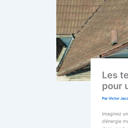
Les t
pour 
Par
Victor Ja
Imaginez un
d’énergie mo