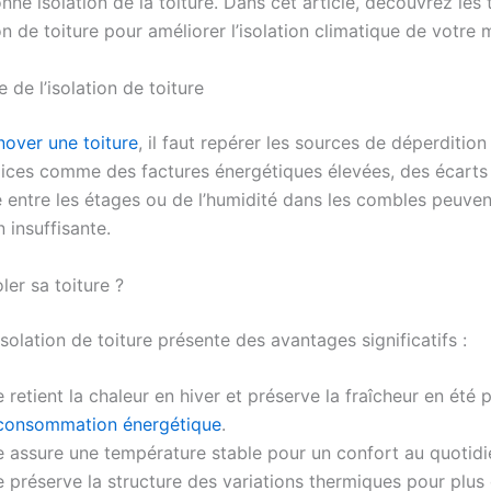
ne isolation de la toiture. Dans cet article, découvrez les
n de toiture pour améliorer l’isolation climatique de votre 
 de l’isolation de toiture
nover une toiture
, il faut repérer les sources de déperditio
dices comme des factures énergétiques élevées, des écarts
 entre les étages ou de l’humidité dans les combles peuven
n insuffisante.
ler sa toiture ?
olation de toiture présente des avantages significatifs :
e retient la chaleur en hiver et préserve la fraîcheur en été
 consommation énergétique
.
e assure une température stable pour un confort au quotidi
e préserve la structure des variations thermiques pour plus