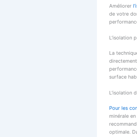
Améliorer
l
de votre do
performance
L’isolation p
La technique
directement 
performance
surface hab
L’isolation
Pour les co
minérale en 
recommandée
optimale. D