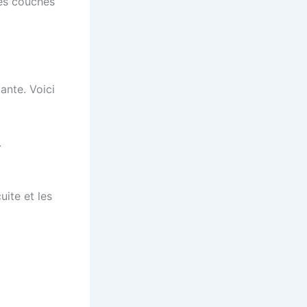
les couches
ante. Voici
.
uite et les