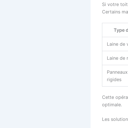
Si votre toi
Certains ma
Type d
Laine de 
Laine de 
Panneaux 
rigides
Cette opérat
optimale.
Les solutio