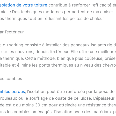
’isolation de votre toiture
contribue à renforcer l’efficacité 
micile.Des techniques modernes permettent de maximiser l
s thermiques tout en réduisant les pertes de chaleur :
ar l’extérieur
 du sarking consiste à installer des panneaux isolants rigi
sur les chevrons, depuis l’extérieur. Elle offre une meilleure
 thermique. Cette méthode, bien que plus coûteuse, prése
itable et élimine les ponts thermiques au niveau des chevro
 des combles
mbles perdus
, l’isolation peut être renforcée par la pose de 
rouleaux ou le soufflage de ouate de cellulose. L’épaisseur
 est d’au moins 30 cm pour atteindre une résistance the
ans les combles aménagés, l’isolation avec des matériaux 