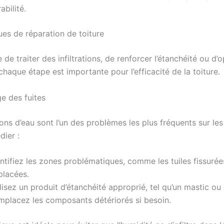
abilité.
ues de réparation de toiture
e de traiter des infiltrations, de renforcer l’étanchéité ou d’o
 chaque étape est importante pour l’efficacité de la toiture.
e des fuites
tions d’eau sont l’un des problèmes les plus fréquents sur les
dier :
ntifiez les zones problématiques, comme les tuiles fissurée
placées.
lisez un produit d’étanchéité approprié, tel qu’un mastic ou 
mplacez les composants détériorés si besoin.