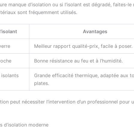
ture manque d’isolation ou si l’isolant est dégradé, faites-le
tériaux sont fréquemment utilisés.
’isolant
Avantages
verre
Meilleur rapport qualité-prix, facile à poser.
roche
Bonne résistance au feu et à l’humidité.
isolants
Grande efficacité thermique, adaptée aux to
plates.
ion peut nécessiter l’intervention d’un professionnel pour 
ns d’isolation moderne