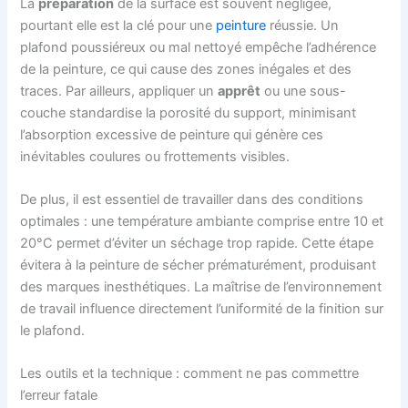
La
préparation
de la surface est souvent négligée,
pourtant elle est la clé pour une
peinture
réussie. Un
plafond poussiéreux ou mal nettoyé empêche l’adhérence
de la peinture, ce qui cause des zones inégales et des
traces. Par ailleurs, appliquer un
apprêt
ou une sous-
couche standardise la porosité du support, minimisant
l’absorption excessive de peinture qui génère ces
inévitables coulures ou frottements visibles.
De plus, il est essentiel de travailler dans des conditions
optimales : une température ambiante comprise entre 10 et
20°C permet d’éviter un séchage trop rapide. Cette étape
évitera à la peinture de sécher prématurément, produisant
des marques inesthétiques. La maîtrise de l’environnement
de travail influence directement l’uniformité de la finition sur
le plafond.
Les outils et la technique : comment ne pas commettre
l’erreur fatale