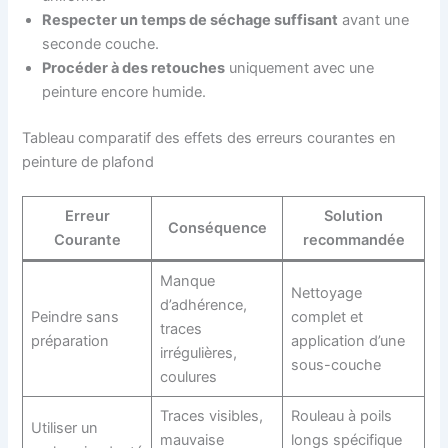
Respecter un temps de séchage suffisant
avant une
seconde couche.
Procéder à des retouches
uniquement avec une
peinture encore humide.
Tableau comparatif des effets des erreurs courantes en
peinture de plafond
Erreur
Solution
Conséquence
Courante
recommandée
Manque
Nettoyage
d’adhérence,
Peindre sans
complet et
traces
préparation
application d’une
irrégulières,
sous-couche
coulures
Traces visibles,
Rouleau à poils
Utiliser un
mauvaise
longs spécifique