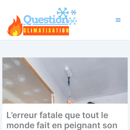
Aller
au
contenu
L’erreur fatale que tout le
monde fait en peignant son