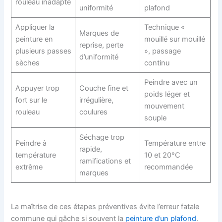
rouleau inadapté
uniformité
plafond
Appliquer la
Technique «
Marques de
peinture en
mouillé sur mouillé
reprise, perte
plusieurs passes
», passage
d’uniformité
sèches
continu
Peindre avec un
Appuyer trop
Couche fine et
poids léger et
fort sur le
irrégulière,
mouvement
rouleau
coulures
souple
Séchage trop
Peindre à
Température entre
rapide,
température
10 et 20°C
ramifications et
extrême
recommandée
marques
La maîtrise de ces étapes préventives évite l’erreur fatale
commune qui gâche si souvent la
peinture d’un plafond
.