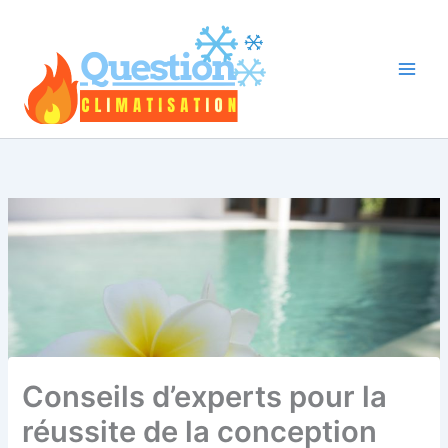
Aller
au
contenu
Conseils d’experts pour la
réussite de la conception