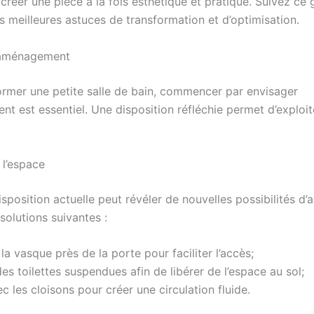
créer une pièce à la fois esthétique et pratique. Suivez ce
s meilleures astuces de transformation et d’optimisation.
l’aménagement
ormer une petite salle de bain, commencer par envisager
nt est essentiel. Une disposition réfléchie permet d’exploi
.
 l’espace
isposition actuelle peut révéler de nouvelles possibilités d
solutions suivantes :
la vasque près de la porte pour faciliter l’accès;
 des toilettes suspendues afin de libérer de l’espace au sol;
c les cloisons pour créer une circulation fluide.