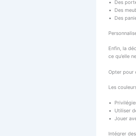
Des porte
Des meubl
Des panie
Personnalis
Enfin, la dé
ce qu’elle n
Opter pour 
Les couleurs
Privilégie
Utiliser 
Jouer av
Intégrer de