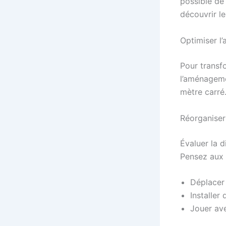
possible de 
découvrir le
Optimiser 
Pour transf
l’aménageme
mètre carré
Réorganiser
Évaluer la d
Pensez aux 
Déplacer 
Installer
Jouer ave