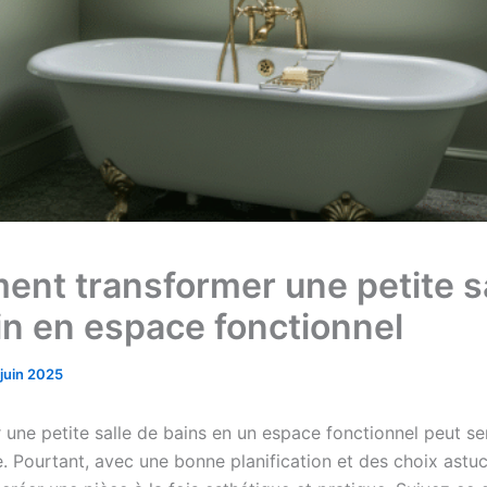
nt transformer une petite sa
in en espace fonctionnel
 juin 2025
 une petite salle de bains en un espace fonctionnel peut s
le. Pourtant, avec une bonne planification et des choix astuci