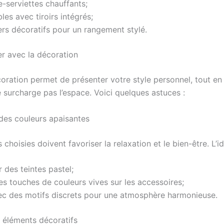
-serviettes chauffants;
es avec tiroirs intégrés;
rs décoratifs pour un rangement stylé.
er avec la décoration
coration permet de présenter votre style personnel, tout en 
e surcharge pas l’espace. Voici quelques astuces :
des couleurs apaisantes
 choisies doivent favoriser la relaxation et le bien-être. L’id
r des teintes pastel;
des touches de couleurs vives sur les accessoires;
ec des motifs discrets pour une atmosphère harmonieuse.
s éléments décoratifs