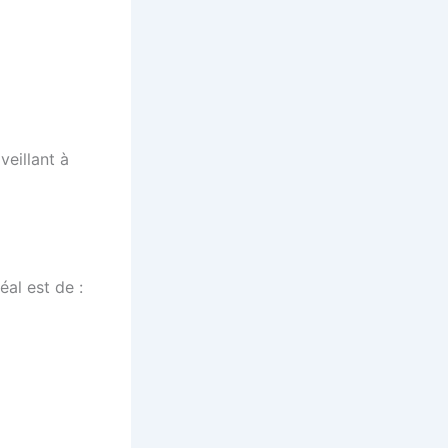
veillant à
éal est de :