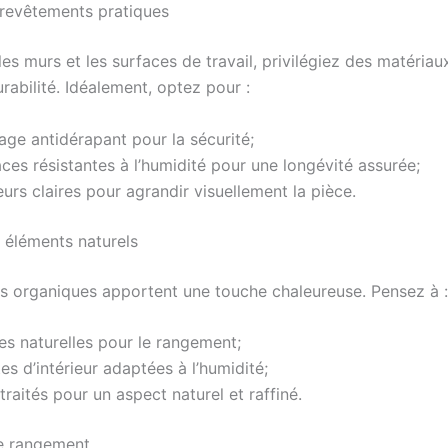
 revêtements pratiques
 les murs et les surfaces de travail, privilégiez des matériaux
urabilité. Idéalement, optez pour :
age antidérapant pour la sécurité;
ces résistantes à l’humidité pour une longévité assurée;
urs claires pour agrandir visuellement la pièce.
s éléments naturels
s organiques apportent une touche chaleureuse. Pensez à :
es naturelles pour le rangement;
es d’intérieur adaptées à l’humidité;
traités pour un aspect naturel et raffiné.
e rangement