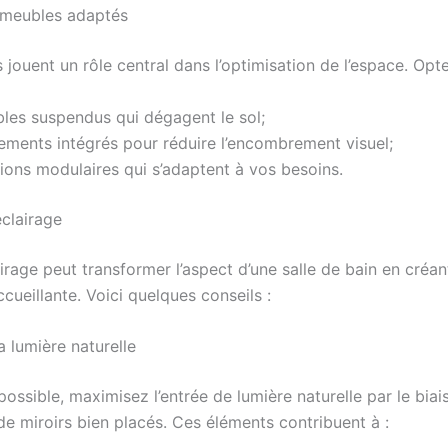
 meubles adaptés
jouent un rôle central dans l’optimisation de l’espace. Opt
les suspendus qui dégagent le sol;
ments intégrés pour réduire l’encombrement visuel;
ions modulaires qui s’adaptent à vos besoins.
éclairage
rage peut transformer l’aspect d’une salle de bain en créan
ueillante. Voici quelques conseils :
a lumière naturelle
ossible, maximisez l’entrée de lumière naturelle par le biai
de miroirs bien placés. Ces éléments contribuent à :