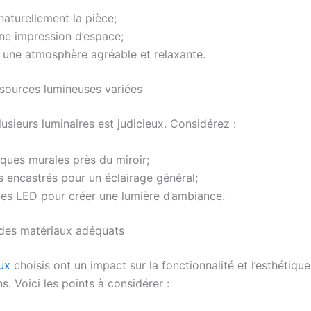
 naturellement la pièce;
ne impression d’espace;
 une atmosphère agréable et relaxante.
s sources lumineuses variées
sieurs luminaires est judicieux. Considérez :
ques murales près du miroir;
 encastrés pour un éclairage général;
es LED pour créer une lumière d’ambiance.
des matériaux adéquats
ux
choisis ont un impact sur la fonctionnalité et l’esthétiqu
ns. Voici les points à considérer :