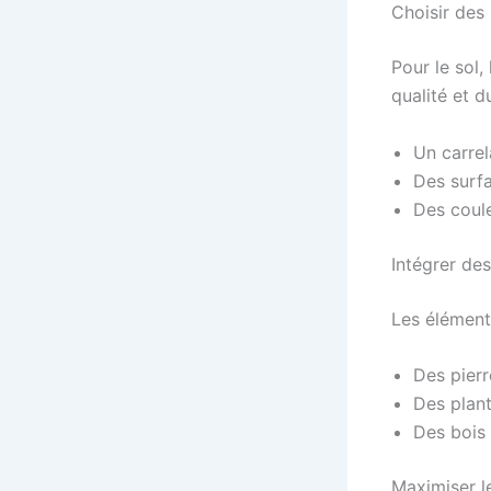
Choisir des
Pour le sol,
qualité et d
Un carrel
Des surfa
Des coule
Intégrer de
Les élément
Des pierr
Des plant
Des bois 
Maximiser l