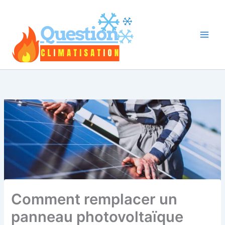
Aller
au
contenu
Comment remplacer un
panneau photovoltaïque