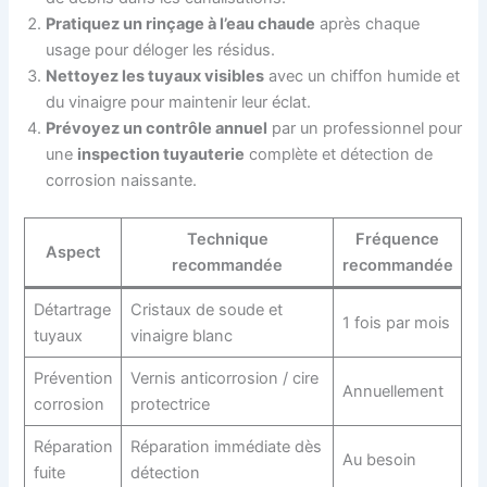
Pratiquez un rinçage à l’eau chaude
après chaque
usage pour déloger les résidus.
Nettoyez les tuyaux visibles
avec un chiffon humide et
du vinaigre pour maintenir leur éclat.
Prévoyez un contrôle annuel
par un professionnel pour
une
inspection tuyauterie
complète et détection de
corrosion naissante.
Technique
Fréquence
Aspect
recommandée
recommandée
Détartrage
Cristaux de soude et
1 fois par mois
tuyaux
vinaigre blanc
Prévention
Vernis anticorrosion / cire
Annuellement
corrosion
protectrice
Réparation
Réparation immédiate dès
Au besoin
fuite
détection