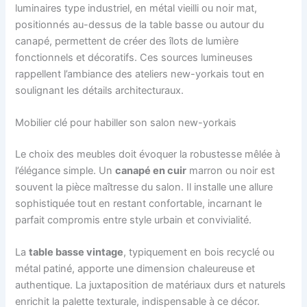
luminaires type industriel, en métal vieilli ou noir mat,
positionnés au-dessus de la table basse ou autour du
canapé, permettent de créer des îlots de lumière
fonctionnels et décoratifs. Ces sources lumineuses
rappellent l’ambiance des ateliers new-yorkais tout en
soulignant les détails architecturaux.
Mobilier clé pour habiller son salon new-yorkais
Le choix des meubles doit évoquer la robustesse mêlée à
l’élégance simple. Un
canapé en cuir
marron ou noir est
souvent la pièce maîtresse du salon. Il installe une allure
sophistiquée tout en restant confortable, incarnant le
parfait compromis entre style urbain et convivialité.
La
table basse vintage
, typiquement en bois recyclé ou
métal patiné, apporte une dimension chaleureuse et
authentique. La juxtaposition de matériaux durs et naturels
enrichit la palette texturale, indispensable à ce décor.