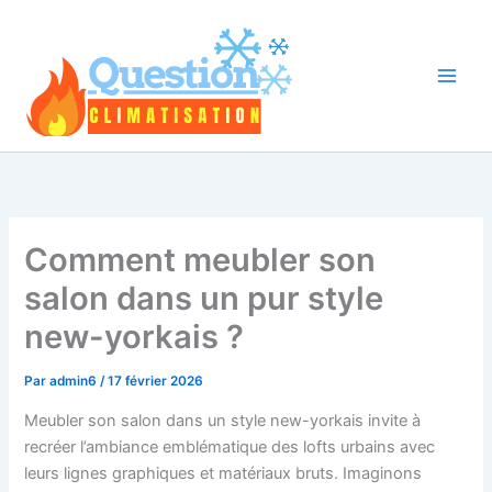
Aller
au
contenu
Comment meubler son
salon dans un pur style
new-yorkais ?
Par
admin6
/
17 février 2026
Meubler son salon dans un style new-yorkais invite à
recréer l’ambiance emblématique des lofts urbains avec
leurs lignes graphiques et matériaux bruts. Imaginons