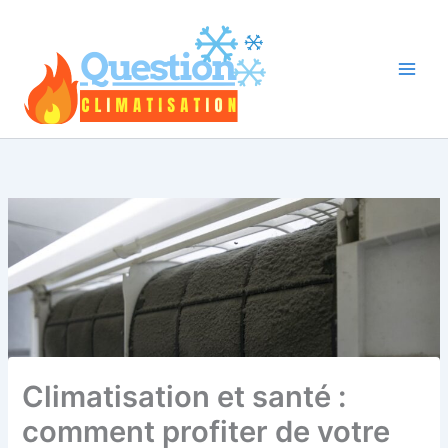
Aller
au
contenu
Climatisation et santé :
comment profiter de votre