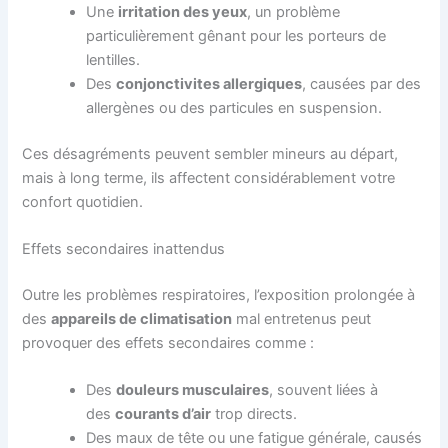
Une
irritation des yeu
x
, un problème
particulièrement gênant pour les porteurs de
lentilles.
Des
conjonctivites allergique
s
, causées par des
allergènes ou des particules en suspension.
Ces désagréments peuvent sembler mineurs au départ,
mais à long terme, ils affectent considérablement votre
confort quotidien.
Effets secondaires inattendus
Outre les problèmes respiratoires, l’exposition prolongée à
des
appareils de climatisation
mal entretenus peut
provoquer des effets secondaires comme :
Des
douleurs musculaire
s
, souvent liées à
des
courants d’air
trop directs.
Des maux de tête ou une fatigue générale, causés