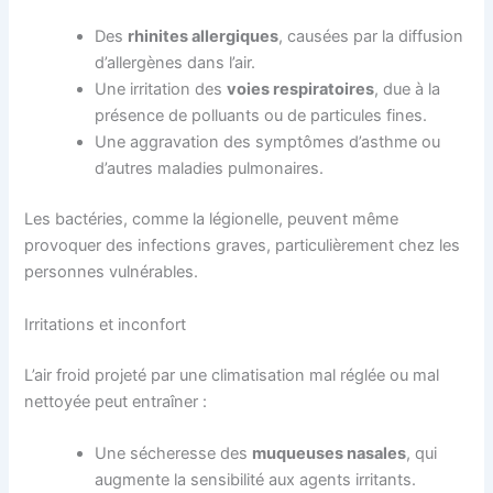
Des
rhinites allergique
s
, causées par la diffusion
d’allergènes dans l’air.
Une irritation des
voies respiratoire
s
, due à la
présence de polluants ou de particules fines.
Une aggravation des symptômes d’asthme ou
d’autres maladies pulmonaires.
Les bactéries, comme la légionelle, peuvent même
provoquer des infections graves, particulièrement chez les
personnes vulnérables.
Irritations et inconfort
L’air froid projeté par une climatisation mal réglée ou mal
nettoyée peut entraîner :
Une sécheresse des
muqueuses nasale
s
, qui
augmente la sensibilité aux agents irritants.