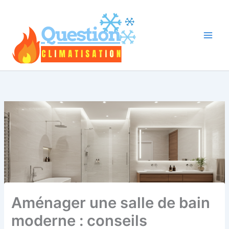
Aller
au
contenu
Aménager une salle de bain
moderne : conseils