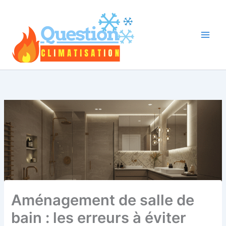
Aller
au
contenu
Aménagement de salle de
bain : les erreurs à éviter