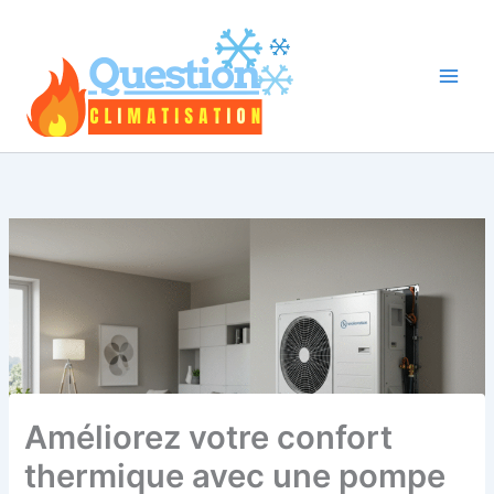
Aller
au
contenu
Améliorez votre confort
thermique avec une pompe