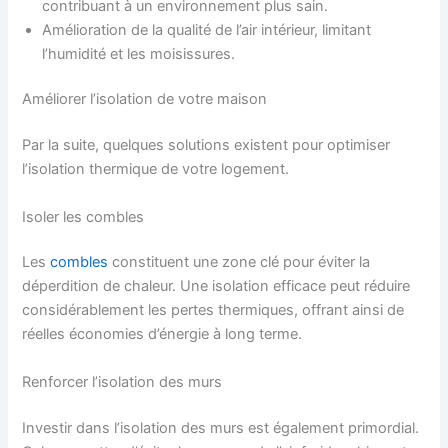
contribuant à un environnement plus sain.
Amélioration de la qualité de l’air intérieur, limitant
l’humidité et les moisissures.
Améliorer l’isolation de votre maison
Par la suite, quelques solutions existent pour optimiser
l’isolation thermique de votre logement.
Isoler les combles
Les
combles
constituent une zone clé pour éviter la
déperdition de chaleur. Une isolation efficace peut réduire
considérablement les pertes thermiques, offrant ainsi de
réelles économies d’énergie à long terme.
Renforcer l’isolation des murs
Investir dans l’isolation des murs est également primordial.